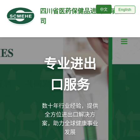
English
中文
中文
English
四川省医药保健品进出口有限公
司
专业进出
口服务
数十年行业经验，提供
全方位进出口解决方
案，助力全球健康事业
发展