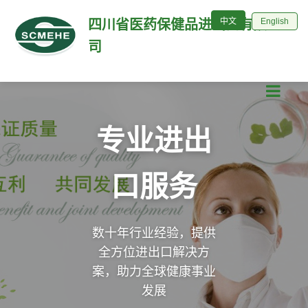
English
中文
中文
English
四川省医药保健品进出口有限公
司
专业进出
口服务
数十年行业经验，提供
全方位进出口解决方
案，助力全球健康事业
发展