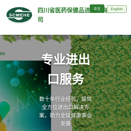
English
中文
中文
English
四川省医药保健品进出口有限公
司
专业进出
口服务
数十年行业经验，提供
全方位进出口解决方
案，助力全球健康事业
发展