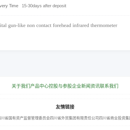
ivery Time
15-30days after deposit
ital gun-like non contact forehead infrared thermometer
关于我们
产品中心
控股与参股企业
新闻资讯
联系我们
友情链接
四川省国有资产监督管理委员会
四川省外贸集团有限责任公司
四川省商业投资集