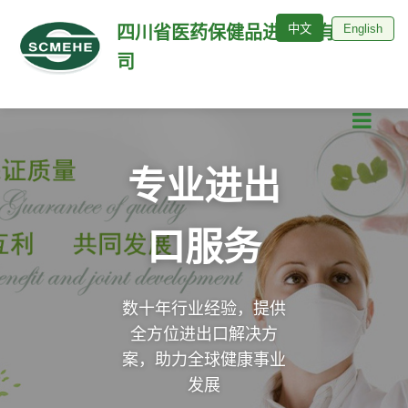
中文
English
四川省医药保健品进出口有限公
司
专业进出
口服务
数十年行业经验，提供
全方位进出口解决方
案，助力全球健康事业
发展