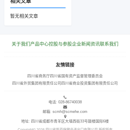
相关文章
暂无相关文章
关于我们
产品中心
控股与参股企业
新闻资讯
联系我们
友情链接
四川省商务厅
四川省国有资产监督管理委员会
四川省外贸集团有限责任公司
四川省商业投资集团有限责任公司
电话: 028-86740038
邮箱: scmh@scmehe.com
地址: 四川省成都市青羊区大墙西街33号鼓楼国际6楼
Copyright© 2026 四川省医药保健品进出口有限公司 版权所有