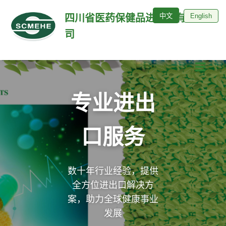
中文
English
四川省医药保健品进出口有限公
司
专业进出
口服务
数十年行业经验，提供
全方位进出口解决方
案，助力全球健康事业
发展