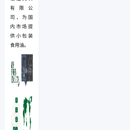
有限公
司，为国
内市场提
供小包装
食用油。