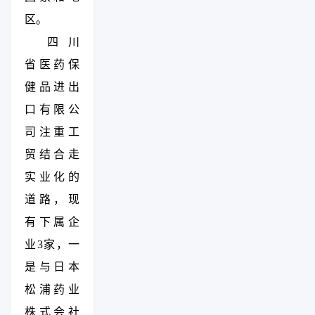
区。
四川
省医药保
健品进出
口有限公
司注重工
贸结合走
实业化的
道路，现
有下属企
业3家，一
是与日本
松浦药业
株式会社