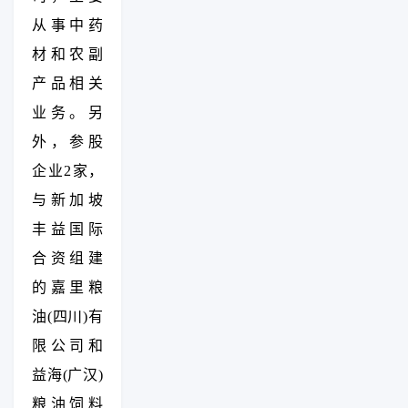
从事中药
材和农副
产品相关
业务。另
外，参股
企业2家，
与新加坡
丰益国际
合资组建
的嘉里粮
油(四川)有
限公司和
益海(广汉)
粮油饲料