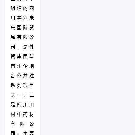
组建的四
川昇兴未
来国际贸
易有限公
司，是外
贸集团与
市州企地
合作共建
系列项目
之一；三
是四川川
村中药材
有限公
司，主要