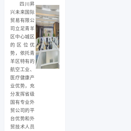
四川昇
兴未来国际
贸易有限公
司立足青羊
区中心城区
的区位优
势，依托青
羊区特有的
航空工业、
医疗健康产
业优势，充
分发挥省级
国有专业外
贸公司的平
台优势和外
贸技术人员