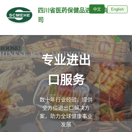
中文
English
四川省医药保健品进出口有限公
司
专业进出
口服务
数十年行业经验，提供
全方位进出口解决方
案，助力全球健康事业
发展